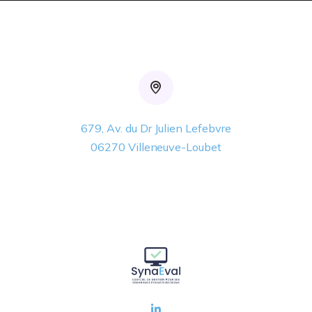
679, Av. du Dr Julien Lefebvre

06270 Villeneuve-Loubet