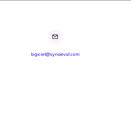
logiciel@synaeval.com